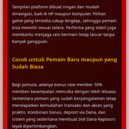
Tampilan platform dibuat ringan dan mudah
dinavigasi, baik di HP maupun komputer. Pilihan
game yang tersedia cukup lengkap, sehingga pemain
bisa memilih sesuai selera. Performa yang stabil juga
membantu menjaga sesi bermain tetap lancar tanpa
banyak gangguan.
Cocok untuk Pemain Baru maupun yang
Sudah Biasa
Bagi pemula, adanya bonus new member 50%
memberi kesempatan mencoba dengan lebih leluasa.
Sementara pemain yang sudah berpengalaman tetap
mendapatkan kemudahan transaksi dan akses yang
praktis. Kombinasi bonus, deposit via Dana, dan
sistem yang sederhana membuat Slot Dana Raptours
layak dipertimbangkan.