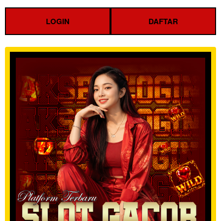
LOGIN
DAFTAR