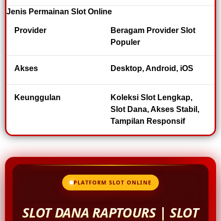
l
Jenis Permainan
Slot Online
i
c
Provider
Beragam Provider Slot
e
Populer
n
s
e
Akses
Desktop, Android, iOS
d
e
Keunggulan
Koleksi Slot Lengkap,
t
a
Slot Dana, Akses Stabil,
i
Tampilan Responsif
l
s
PLATFORM SLOT ONLINE
SLOT DANA RAPTOURS | SLOT