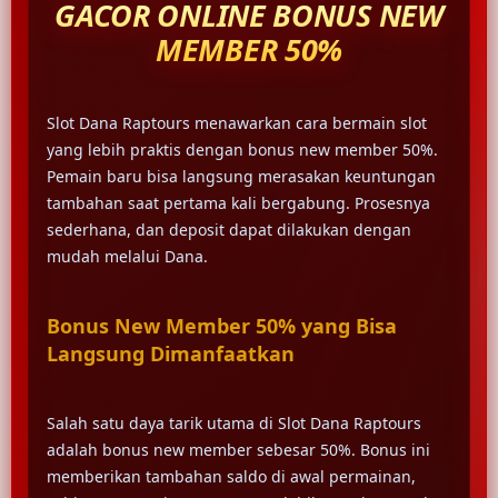
GACOR ONLINE BONUS NEW
MEMBER 50%
Slot Dana Raptours menawarkan cara bermain slot
yang lebih praktis dengan bonus new member 50%.
Pemain baru bisa langsung merasakan keuntungan
tambahan saat pertama kali bergabung. Prosesnya
sederhana, dan deposit dapat dilakukan dengan
mudah melalui Dana.
Bonus New Member 50% yang Bisa
Langsung Dimanfaatkan
Salah satu daya tarik utama di Slot Dana Raptours
adalah bonus new member sebesar 50%. Bonus ini
memberikan tambahan saldo di awal permainan,