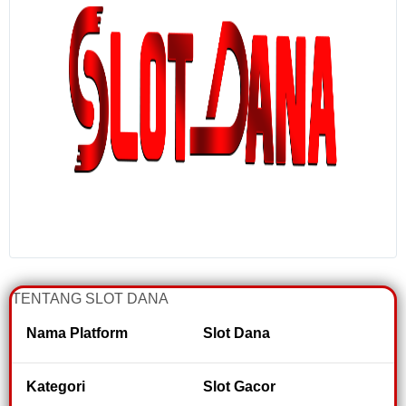
bonus
new
member
50%!
Mainkan
slot gacor
favoritmu
dengan
pelayanan
terbaik,
praktis,
dan
peluang
maxwin
lebih
besar.
TENTANG SLOT DANA
Nama Platform
Slot Dana
V
i
e
Kategori
Slot Gacor
w