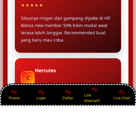
★★★★★
Situsnya ringan dan gampang dipake di HP.
Bonus new member 50% bikin modal awal
terasa lebih longgar. Recommended buat
yang baru mau coba.
Hercules
C
Maluku
Link
Promo
Login
Daftar
Live Chat
★★★★★
Alternatif
Deposit via Dana lancar, bonusnya juga
langsung masuk. Pelayanannya cukup
responsif kalau ada pertanyaan. Overall puas
main di sini.